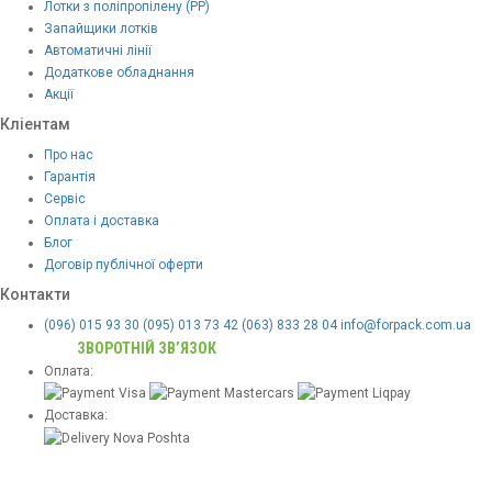
Лотки з поліпропілену (PP)
Запайщики лотків
Автоматичні лінії
Додаткове обладнання
Акції
Кліентам
Про нас
Гарантія
Сервіс
Оплата і доставка
Блог
Договір публічної оферти
Контакти
(096) 015 93 30
(095) 013 73 42
(063) 833 28 04
info@forpack.com.ua
ЗВОРОТНІЙ ЗВ’ЯЗОК
Оплата:
Доставка: