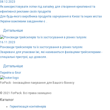
08.12.2023
Як використовувати лотки під запайку для створення креативної та
ефективної реклами своїх продуктів
Для будь-якого виробника продуктів харчування в Києві та інших містах
України важливим завданням є ..
Детальніше
16.11.2023
Різновиди трейсилерів та їх застосування в різних галузях
Зварювачі для упаковки їжі, які називаються фахівцями трейсилерами -
спеціальні пристрої, що дозволя..
Детальніше
Перейти в блог
ForPack - Інноваційне пакування для Вашого бізнесу
© 2021 ForPack. Всі права захищено
Каталог
Герметизація контейнерів