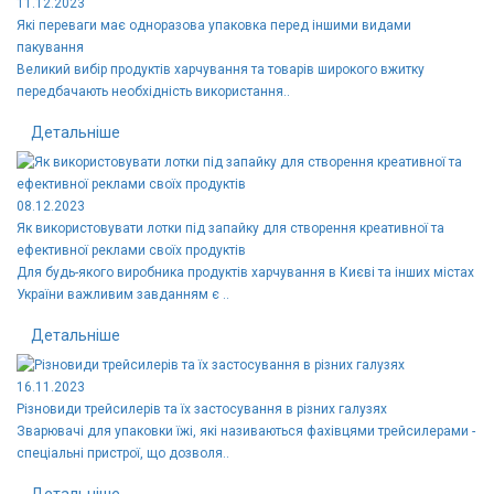
11.12.2023
Які переваги має одноразова упаковка перед іншими видами
пакування
Великий вибір продуктів харчування та товарів широкого вжитку
передбачають необхідність використання..
Детальніше
08.12.2023
Як використовувати лотки під запайку для створення креативної та
ефективної реклами своїх продуктів
Для будь-якого виробника продуктів харчування в Києві та інших містах
України важливим завданням є ..
Детальніше
16.11.2023
Різновиди трейсилерів та їх застосування в різних галузях
Зварювачі для упаковки їжі, які називаються фахівцями трейсилерами -
спеціальні пристрої, що дозволя..