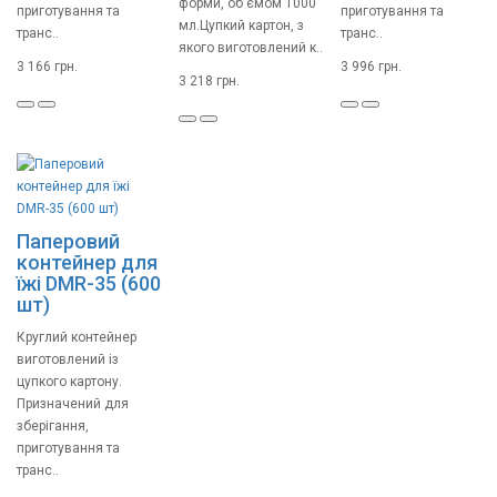
форми, об'ємом 1000
приготування та
приготування та
мл.Цупкий картон, з
транс..
транс..
якого виготовлений к..
3 166 грн.
3 996 грн.
3 218 грн.
Паперовий
контейнер для
їжі DMR-35 (600
шт)
Круглий контейнер
виготовлений із
цупкого картону.
Призначений для
зберігання,
приготування та
транс..