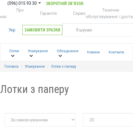
(096) 015 93 30
ЗВОРОТНІЙ ЗВ’ЯЗОК
Про
Технічне
Гарантія
Сервіс
нас
обслуговування
і дост
Укр
ЗАМОВИТИ ЗРАЗКИ
Лотки
Упакування
Обладнання
Новини
Контакти
Головна
Упакування
Лотки з паперу
Лотки з паперу