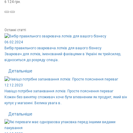
6 124 грн.
Останні статті
06.02.2024
Вибір правильного зварювача лотків для вашого бізнесу
Зварювач для лотків, іменований фахівцями в Україні як трейсилер,
відноситься до розряду спеціа..
Детальніше
12.12.2023
Навіщо потрібне запаювання лотків: Просте пояснення переваг
Кожен без винятку споживач хоче бути впевненим як продукт, який він
купує у магазині. Велика увага в..
Детальніше