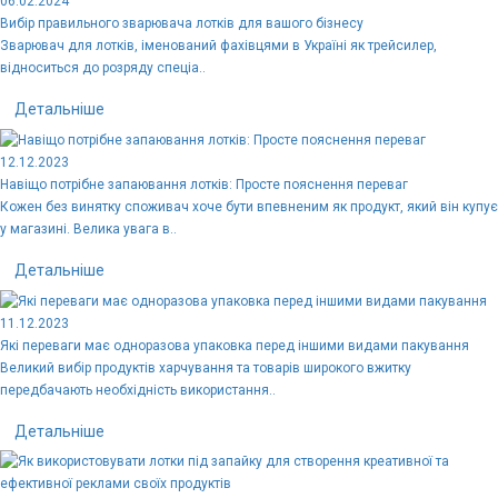
06.02.2024
Вибір правильного зварювача лотків для вашого бізнесу
Зварювач для лотків, іменований фахівцями в Україні як трейсилер,
відноситься до розряду спеціа..
Детальніше
12.12.2023
Навіщо потрібне запаювання лотків: Просте пояснення переваг
Кожен без винятку споживач хоче бути впевненим як продукт, який він купує
у магазині. Велика увага в..
Детальніше
11.12.2023
Які переваги має одноразова упаковка перед іншими видами пакування
Великий вибір продуктів харчування та товарів широкого вжитку
передбачають необхідність використання..
Детальніше