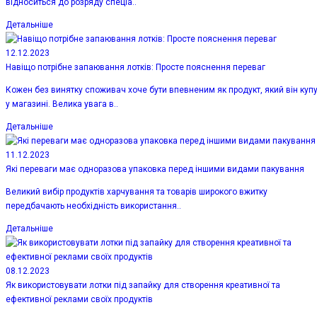
відноситься до розряду спеціа..
Детальніше
12.12.2023
Навіщо потрібне запаювання лотків: Просте пояснення переваг
Кожен без винятку споживач хоче бути впевненим як продукт, який він куп
у магазині. Велика увага в..
Детальніше
11.12.2023
Які переваги має одноразова упаковка перед іншими видами пакування
Великий вибір продуктів харчування та товарів широкого вжитку
передбачають необхідність використання..
Детальніше
08.12.2023
Як використовувати лотки під запайку для створення креативної та
ефективної реклами своїх продуктів