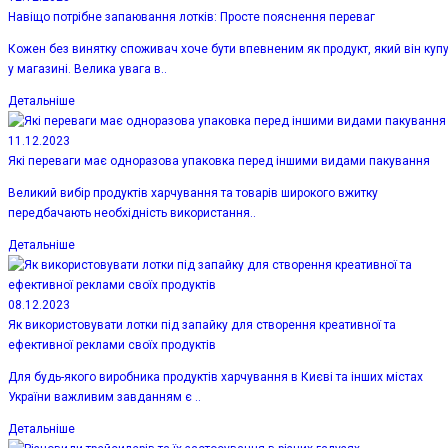
Навіщо потрібне запаювання лотків: Просте пояснення переваг
Кожен без винятку споживач хоче бути впевненим як продукт, який він куп
у магазині. Велика увага в..
Детальніше
11.12.2023
Які переваги має одноразова упаковка перед іншими видами пакування
Великий вибір продуктів харчування та товарів широкого вжитку
передбачають необхідність використання..
Детальніше
08.12.2023
Як використовувати лотки під запайку для створення креативної та
ефективної реклами своїх продуктів
Для будь-якого виробника продуктів харчування в Києві та інших містах
України важливим завданням є ..
Детальніше