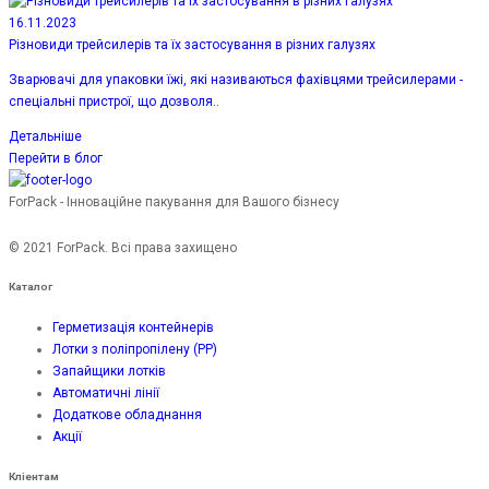
16.11.2023
Різновиди трейсилерів та їх застосування в різних галузях
Зварювачі для упаковки їжі, які називаються фахівцями трейсилерами -
спеціальні пристрої, що дозволя..
Детальніше
Перейти в блог
ForPack - Інноваційне пакування для Вашого бізнесу
© 2021 ForPack. Всі права захищено
Каталог
Герметизація контейнерів
Лотки з поліпропілену (PP)
Запайщики лотків
Автоматичні лінії
Додаткове обладнання
Акції
Кліентам