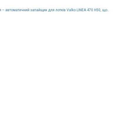
– автоматичний запайщик для лотків Valko LINEA 470 H50, що..