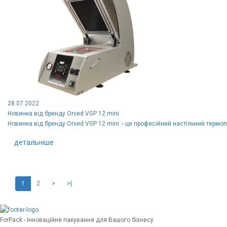
28.07.2022
Новинка від бренду Orved VGP 12 mini
Новинка від бренду Orved VGP 12 mini - це професійний настільний термо
детальніше
1
2
>
>|
ForPack - Інноваційне пакування для Вашого бізнесу