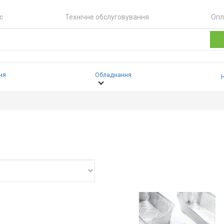
с
Технічне обслуговування
Опл
ня
Обладнання