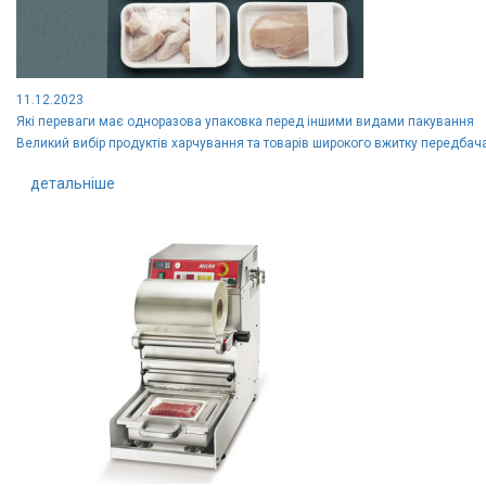
11.12.2023
Які переваги має одноразова упаковка перед іншими видами пакування
Великий вибір продуктів харчування та товарів широкого вжитку передбача
детальніше