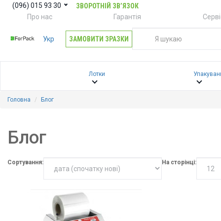
(096) 015 93 30
ЗВОРОТНІЙ ЗВ’ЯЗОК
Про нас
Гарантія
Серві
Укр
ЗАМОВИТИ ЗРАЗКИ
Лотки
Упакуван
Головна
Блог
Блог
Сортування:
На сторінці: