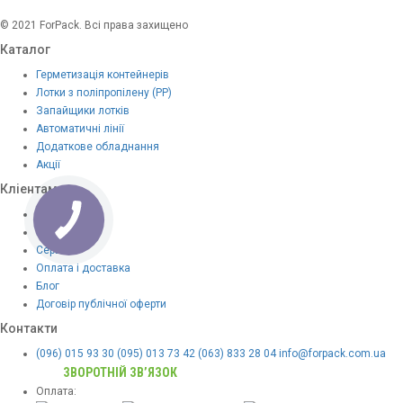
© 2021 ForPack. Всі права захищено
Каталог
Герметизація контейнерів
Лотки з поліпропілену (PP)
Запайщики лотків
Автоматичні лінії
Додаткове обладнання
Акції
Кліентам
Про нас
Гарантія
Сервіс
Оплата і доставка
Блог
Договір публічної оферти
Контакти
(096) 015 93 30
(095) 013 73 42
(063) 833 28 04
info@forpack.com.ua
ЗВОРОТНІЙ ЗВ’ЯЗОК
Оплата: