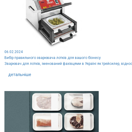
06.02.2024
Вибір правильного зварювача лотків для вашого бізнесу
Зварювач для лотків, іменований фахівцями в Україні як трейсилер, віднос
детальніше