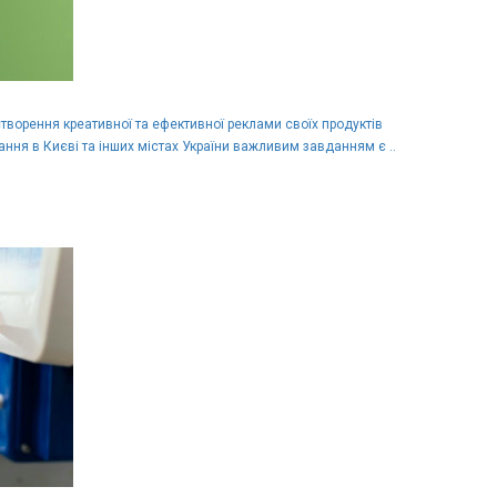
створення креативної та ефективної реклами своїх продуктів
ання в Києві та інших містах України важливим завданням є ..