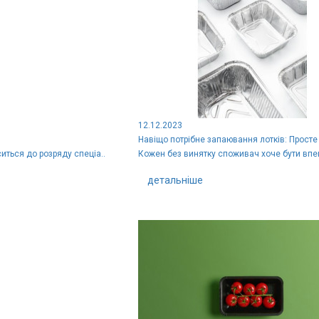
12.12.2023
Навіщо потрібне запаювання лотків: Прост
иться до розряду спеціа..
Кожен без винятку споживач хоче бути впевн
детальніше