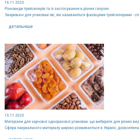
16.11.2023
Різновиди трейсилерів та їх застосування в різних галузях
Зварювачі для упаковки їжі, які називаються фахівцями трейсилерами - спе
детальніше
15.11.2023
Матеріали для харчової одноразової упаковки: що вибирати для різних вид
Сфера пакувального матеріалу широко розвивається в Україні, дозволяючи 