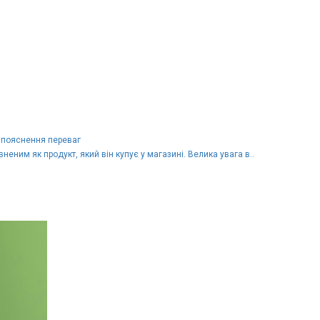
е пояснення переваг
еним як продукт, який він купує у магазині. Велика увага в..