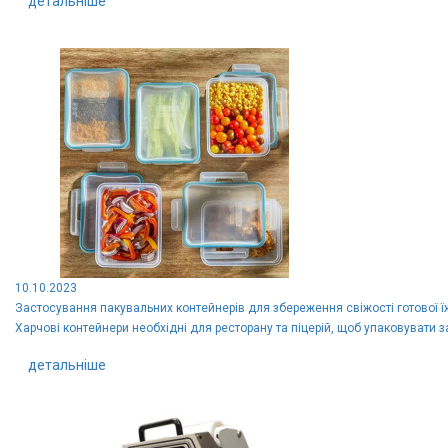
детальніше
10.10.2023
Застосування пакувальних контейнерів для збереження свіжості готової ї
Харчові контейнери необхідні для ресторану та піцерій, щоб упаковувати за
детальніше