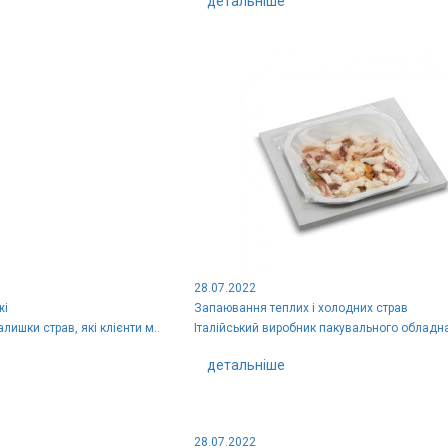
детальніше
28.07.2022
жі
Запаювання теплих і холодних страв
лишки страв, які клієнти м..
Італійський виробник пакувального обладн
детальніше
28.07.2022