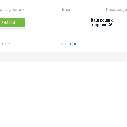
ата і доставка
Блог
Реєстрація
Ваш кошик 
ЗНАЙТИ
порожній!
Новини
Контакти