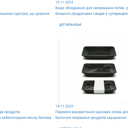
15.11.2023
Види обладнання для запаювання лотків: р
ціальні пристрої, що дозволя..
Більшість продуктових товарів у супермарке
детальніше
14.11.2023
ів продуктів
Переваги використання харчових лотків для
забезпечувати якісну безпеку ..
Безпечне пакування продуктів харчування –