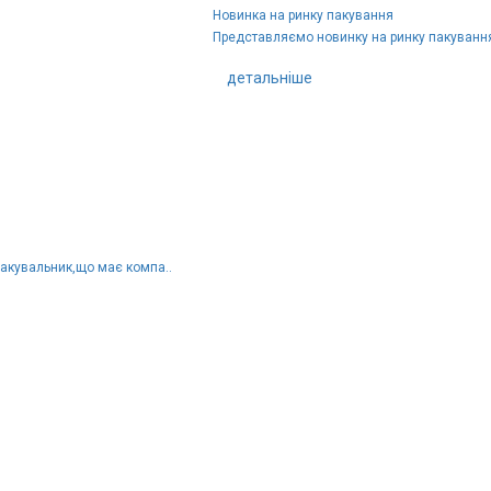
Новинка на ринку пакування
Представляємо новинку на ринку пакування 
детальніше
пакувальник,що має компа..