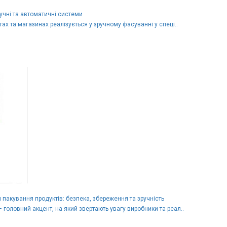
учні та автоматичні системи
тах та магазинах реалізується у зручному фасуванні у спеці..
 пакування продуктів: безпека, збереження та зручність
 головний акцент, на який звертають увагу виробники та реал..