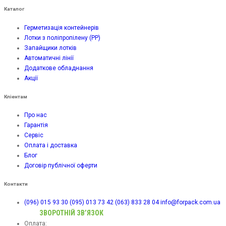
Каталог
Герметизація контейнерів
Лотки з поліпропілену (PP)
Запайщики лотків
Автоматичні лінії
Додаткове обладнання
Акції
Кліентам
Про нас
Гарантія
Сервіс
Оплата і доставка
Блог
Договір публічної оферти
Контакти
(096) 015 93 30
(095) 013 73 42
(063) 833 28 04
info@forpack.com.ua
ЗВОРОТНІЙ ЗВ’ЯЗОК
Оплата: