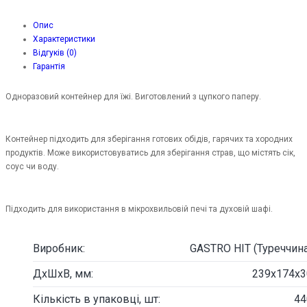
Опис
Характеристики
Відгуків (0)
Гарантія
Одноразовий контейнер для їжі. Виготовлений з цупкого паперу.
Контейнер підходить для зберігання готових обідів, гарячих та хородних
продуктів. Може використовуватись для зберігання страв, що містять сік,
соус чи воду.
Підходить для використання в мікрохвильовій печі та духовій шафі.
Виробник:
GASTRO HIT (Туреччина
ДxШхВ, мм:
239х174х3
Кількість в упаковці, шт:
44