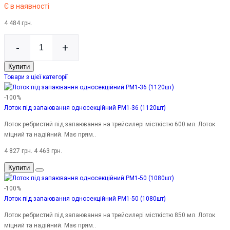
Є в наявності
4 484 грн.
-
+
Купити
Товари з цієї категорії
-100%
Лоток під запаювання односекційний PM1-36 (1120шт)
Лоток ребристий під запаювання на трейсилері місткістю 600 мл. Лоток
міцний та надійний. Має прям..
4 827 грн.
4 463 грн.
Купити
-100%
Лоток під запаювання односекційний PM1-50 (1080шт)
Лоток ребристий під запаювання на трейсилері місткістю 850 мл. Лоток
міцний та надійний. Має прям..