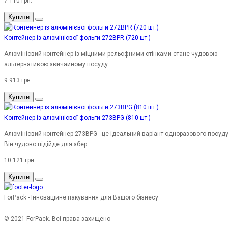
7 110 грн.
Купити
Контейнер із алюмінієвої фольги 272BPR (720 шт.)
Алюмінієвий контейнер із міцними рельєфними стінками стане чудовою
альтернативою звичайному посуду. ..
9 913 грн.
Купити
Контейнер із алюмінієвої фольги 273BPG (810 шт.)
Алюмінієвий контейнер 273BPG - це ідеальний варіант одноразового посуду
Він чудово підійде для збер..
10 121 грн.
Купити
ForPack - Інноваційне пакування для Вашого бізнесу
© 2021 ForPack. Всі права захищено