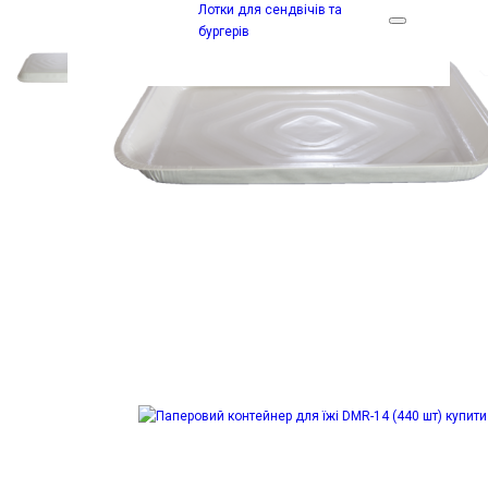
Лотки для сендвічів та
бургерів