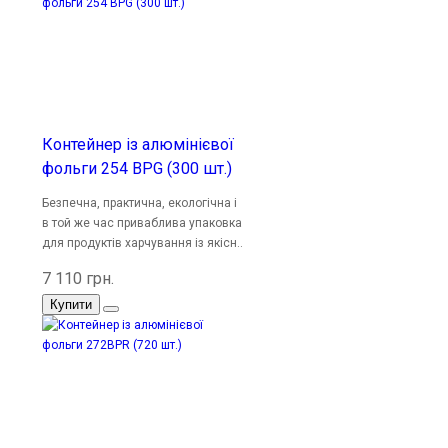
Контейнер із алюмінієвої
фольги 254 BPG (300 шт.)
Безпечна, практична, екологічна і
в той же час приваблива упаковка
для продуктів харчування із якісн..
7 110 грн.
Купити