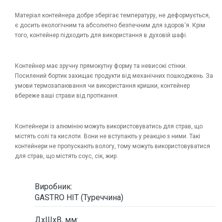
Матеріал контейнера добре зберігає температуру, не деформується,
є досить екологічним та абсолютно безпечним для здоров‘я. Крім
того, контейнер підходить для використання в духовій шафі.
Контейнер має зручну прямокутну форму та невисокі стінки.
Посилений бортик захищає продукти від механічних пошкоджень. За
умови термозапаювання чи використання кришки, контейнер
вбереже ваші страви від протікання.
Контейнери із алюмінію можуть використовуватись для страв, що
містять солі та кислоти. Вони не вступають у реакцію з ними. Такі
контейнери не пропускають вологу, тому можуть використовуватися
для страв, що містять соус, сік, жир.
Виробник:
GASTRO HIT (Туреччина)
ДxШхВ, мм: