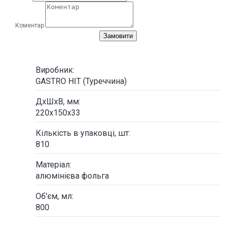
Коментар
Замовити
Виробник:
GASTRO HIT (Туреччина)
ДxШхВ, мм:
220х150х33
Кількість в упаковці, шт:
810
Матеріал:
алюмінієва фольга
Об'єм, мл:
800