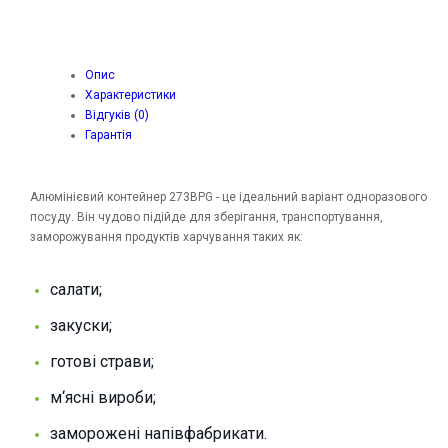
Опис
Характеристики
Відгуків (0)
Гарантія
Алюмінієвий контейнер 273BPG - це ідеальний варіант одноразового
посуду. Він чудово підійде для зберігання, транспортування,
заморожування продуктів харчування таких як:
салати;
закуски;
готові страви;
м‘ясні вироби;
заморожені напівфабрикати.