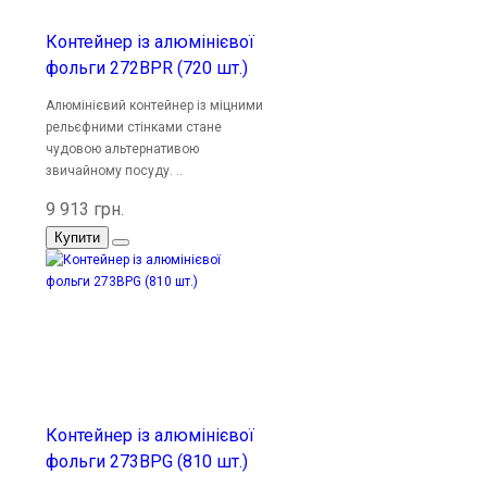
Контейнер із алюмінієвої
фольги 272BPR (720 шт.)
Алюмінієвий контейнер із міцними
рельєфними стінками стане
чудовою альтернативою
звичайному посуду. ..
9 913 грн.
Купити
Контейнер із алюмінієвої
фольги 273BPG (810 шт.)