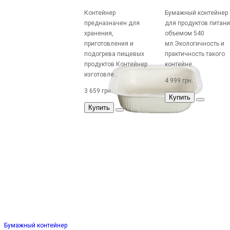
Контейнер
Бумажный контейнер
предназначен для
для продуктов питан
хранения,
объемом 540
приготовления и
мл.Экологичность и
подогрева пищевых
практичность такого
продуктов.Контейнер
контейне..
изготовле..
4 999 грн.
3 659 грн.
Купить
Купить
Бумажный контейнер