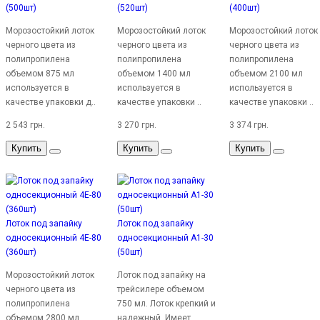
(500шт)
(520шт)
(400шт)
Морозостойкий лоток
Морозостойкий лоток
Морозостойкий лоток
черного цвета из
черного цвета из
черного цвета из
полипропилена
полипропилена
полипропилена
объемом 875 мл
объемом 1400 мл
объемом 2100 мл
используется в
используется в
используется в
качестве упаковки д..
качестве упаковки ..
качестве упаковки ..
2 543 грн.
3 270 грн.
3 374 грн.
Купить
Купить
Купить
Лоток под запайку
Лоток под запайку
односекционный 4Е-80
односекционный A1-30
(360шт)
(50шт)
Морозостойкий лоток
Лоток под запайку на
черного цвета из
трейсилере объемом
полипропилена
750 мл. Лоток крепкий и
объемом 2800 мл
надежный. Имеет