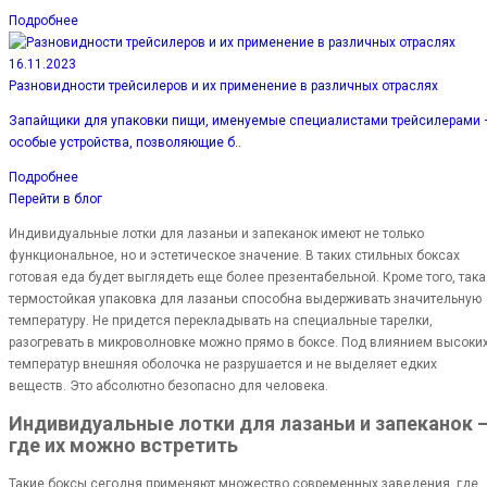
Подробнее
16.11.2023
Разновидности трейсилеров и их применение в различных отраслях
Запайщики для упаковки пищи, именуемые специалистами трейсилерами 
особые устройства, позволяющие б..
Подробнее
Перейти в блог
Индивидуальные лотки для лазаньи и запеканок имеют не только
функциональное, но и эстетическое значение. В таких стильных боксах
готовая еда будет выглядеть еще более презентабельной. Кроме того, така
термостойкая упаковка для лазаньи способна выдерживать значительную
температуру. Не придется перекладывать на специальные тарелки,
разогревать в микроволновке можно прямо в боксе. Под влиянием высоки
температур внешняя оболочка не разрушается и не выделяет едких
веществ. Это абсолютно безопасно для человека.
Индивидуальные лотки для лазаньи и запеканок 
где их можно встретить
Такие боксы сегодня применяют множество современных заведения, где