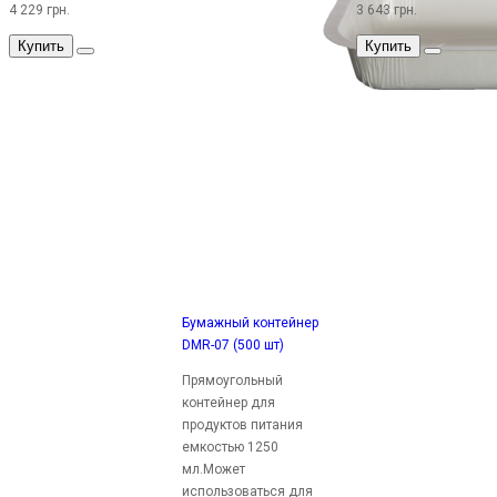
4 229 грн.
3 643 грн.
Купить
Купить
Бумажный контейнер
DMR-07 (500 шт)
Прямоугольный
контейнер для
продуктов питания
емкостью 1250
мл.Может
использоваться для