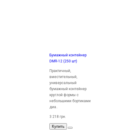
Бумажный контейнер
DMR-12 (250 шт)
Практичный,
вместительный,
универсальный
бумажный контейнер
круглой формы с
небольшими бортиками
диа..
3 218 грн.
Купить