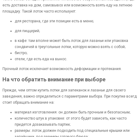
есть доставка на дом, самовывоз или возможность взять еду на летнюю
площадку. Такой лоток часто используют:
для ресторана, где эти позиции есть в меню;
для пиццерий;
в кафе: там вполне может быть лоток для лазаньи или упаковка
сэндвичей в треугольные лотки, которую можно взять с собой;
бистро;
отели, где есть еда на вынос.
Прочный лоток исключает возможность деформации и протекания.
На что обратить внимание при выборе
Прежде, чем оптом купить лотки для запеканок и лазаньи для своего
заведения, важно определиться с параметрами выбора. При покупке всегд
стоит обращать внимание на:
материал изготовления: он должен быть прочным и безопасным;
количество штук в упаковке: от этого будет зависеть, как часто
придется дозаказывать партии;
размеры: лоток должен подходить под специальные крышки или
запайщики, под размеры готового блюда;