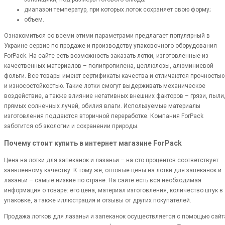
диапазон температур, при которых лоток сохраняет свою форму;
объем.
Ознакомиться со всеми этими параметрами предлагает популярный в
Украине сервис по продаже и производству упаковочного оборудования
ForPack. На сайте есть возможность заказать лотки, изготовленные из
качественных материалов – полипропилена, целлюлозы, алюминиевой
фольги. Все товары имеют сертификаты качества и отличаются прочностью
и износостойкостью. Такие лотки смогут выдерживать механическое
воздействие, а также влияние негативных внешних факторов – грязи, пыли
прямых солнечных лучей, обилия влаги. Используемые материалы
изготовления поддаются вторичной переработке. Компания ForPack
заботится об экологии и сохранении природы.
Почему стоит купить в интернет магазине ForPack
Цена на лотки для запеканок и лазаньи – на сто процентов соответствует
заявленному качеству. К тому же, оптовые цены на лотки для запеканок и
лазаньи – самые низкие по стране. На сайте есть вся необходимая
информация о товаре: его цена, материал изготовления, количество штук в
упаковке, а также иллюстрация и отзывы от других покупателей.
Продажа лотков для лазаньи и запеканок осуществляется с помощью сайт