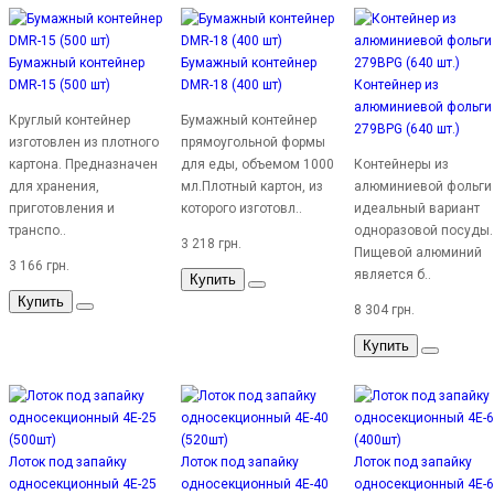
Бумажный контейнер
Бумажный контейнер
DMR-15 (500 шт)
DMR-18 (400 шт)
Контейнер из
алюминиевой фольги
Круглый контейнер
Бумажный контейнер
279BPG (640 шт.)
изготовлен из плотного
прямоугольной формы
картона. Предназначен
для еды, объемом 1000
Контейнеры из
для хранения,
мл.Плотный картон, из
алюминиевой фольги
приготовления и
которого изготовл..
идеальный вариант
транспо..
одноразовой посуды.
3 218 грн.
Пищевой алюминий
3 166 грн.
является б..
Купить
Купить
8 304 грн.
Купить
Лоток под запайку
Лоток под запайку
Лоток под запайку
односекционный 4Е-25
односекционный 4Е-40
односекционный 4Е-