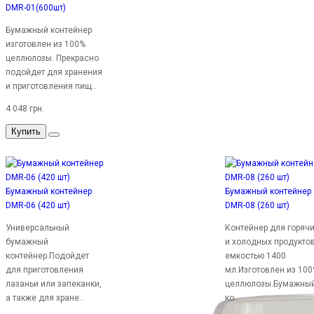
DMR-01(600шт)
Бумажный контейнер
изготовлен из 100%
целлюлозы. Прекрасно
подойдет для хранения
и приготовления пищ..
4 048 грн.
Купить
Бумажный контейнер
Бумажный контейнер
DMR-06 (420 шт)
DMR-08 (260 шт)
Универсальный
Контейнер для горяч
бумажный
и холодных продукто
контейнер.Подойдет
емкостью 1400
для приготовления
мл.Изготовлен из 10
лазаньи или запеканки,
целлюлозы.Бумажны
а также для хране..
ко..