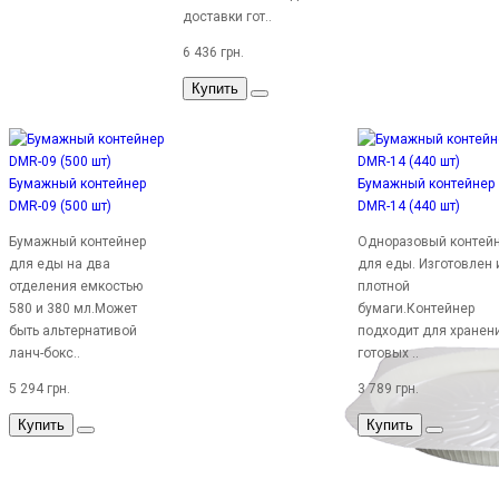
доставки гот..
6 436 грн.
Купить
Бумажный контейнер
Бумажный контейнер
DMR-09 (500 шт)
DMR-14 (440 шт)
Бумажный контейнер
Одноразовый контей
для еды на два
для еды. Изготовлен 
отделения емкостью
плотной
580 и 380 мл.Может
бумаги.Контейнер
быть альтернативой
подходит для хранен
ланч-бокс..
готовых ..
5 294 грн.
3 789 грн.
Купить
Купить