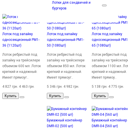
Лотки для сэндвичей и
бургеров
Лоток под запайку
Лоток под запайку
Лоток под запайку
односекционный PM1-
односекционный PM1-
односекционный PM1
36 (1120шт)
50 (1080шт)
65 (1080шт)
Лоток ребристый под
Лоток ребристый под
Лоток ребристый под
запайку на трейсилере
запайку на трейсилере
запайку на трейсилер
объемом 600 мл. Лоток
объемом 850 мл. Лоток
объемом 1100 мл. Ло
крепкий и надежный.
крепкий и надежный.
крепкий и надежный.
Имеет прямоуг..
Имеет прямоуг..
Имеет прямоу..
4 827 грн.
4 463 грн.
5 346 грн.
4 982 грн.
5 138 грн.
4 775 грн.
Купить
Купить
Купить
Бумажный контейнер
Бумажный контейнер
DMR-02 (500 шт)
DMR-04 (560 шт)