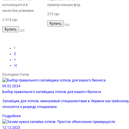
используется в
прямоугольную фор..
качестве упаковки ..
275 грн.
3 374 грн.
Купить
Купить
1
2
>
>|
Последние Статьи
06.02.2024
Выбор правильного запайщика лотков для вашего бизнеса
Запайщик для лотков, именуемый специалистами в Украине как трейсилер
относится к разряду специализи..
Подробнее
12.12.2023