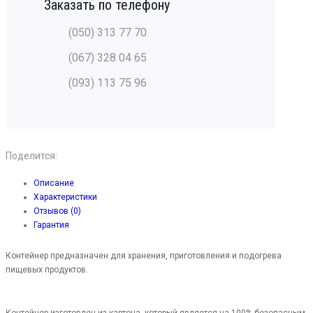
Заказать по телефону
(050) 313 77 70
(067) 328 04 65
(093) 113 75 96
Поделится:
Описание
Характеристики
Отзывов (0)
Гарантия
Контейнер предназначен для хранения, приготовления и подогрева
пищевых продуктов.