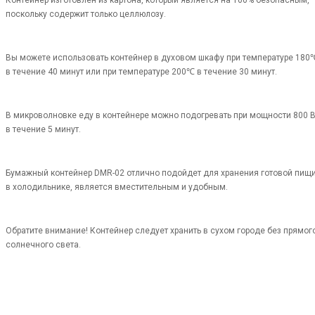
Контейнер изготовлен из картона, который является на 100% безопасным,
поскольку содержит только целлюлозу.
Вы можете использовать контейнер в духовом шкафу при температуре 180
в течение 40 минут или при температуре 200℃ в течение 30 минут.
В микроволновке еду в контейнере можно подогревать при мощности 800 В
в течение 5 минут.
Бумажный контейнер DMR-02 отлично подойдет для хранения готовой пищ
в холодильнике, является вместительным и удобным.
Обратите внимание! Контейнер следует хранить в сухом городе без прямог
солнечного света.