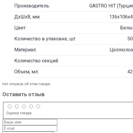
Производитель:
GASTRO HIT (Турция
ДxШхВ, мм:
136x106x4
Цвет:
Белы
Количество в упаковке, шт:
50
Материал:
Целлюлоз
Количество секций:
Объем, мл:
42
Нет отзывов об этом товаре.
Оставить отзыв
Оценка товара: