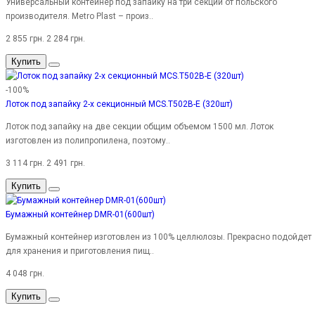
Универсальный контейнер под запайку на три секции от польского
производителя. Metro Plast – произ..
2 855 грн.
2 284 грн.
Купить
-100%
Лоток под запайку 2-х секционный MCS.T502B-E (320шт)
Лоток под запайку на две секции общим объемом 1500 мл. Лоток
изготовлен из полипропилена, поэтому..
3 114 грн.
2 491 грн.
Купить
Бумажный контейнер DMR-01(600шт)
Бумажный контейнер изготовлен из 100% целлюлозы. Прекрасно подойдет
для хранения и приготовления пищ..
4 048 грн.
Купить