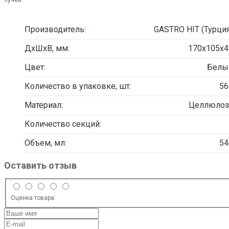
лучей.
Производитель:
GASTRO HIT (Турция
ДxШхВ, мм:
170х105х4
Цвет:
Белы
Количество в упаковке, шт:
56
Материал:
Целлюлоз
Количество секций:
Объем, мл:
54
Оставить отзыв
Оценка товара: