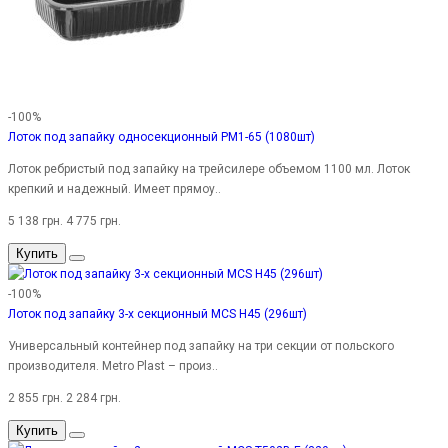
-100%
Лоток под запайку односекционный PM1-65 (1080шт)
Лоток ребристый под запайку на трейсилере объемом 1100 мл. Лоток
крепкий и надежный. Имеет прямоу..
5 138 грн.
4 775 грн.
Купить
-100%
Лоток под запайку 3-х секционный MCS H45 (296шт)
Универсальный контейнер под запайку на три секции от польского
производителя. Metro Plast – произ..
2 855 грн.
2 284 грн.
Купить