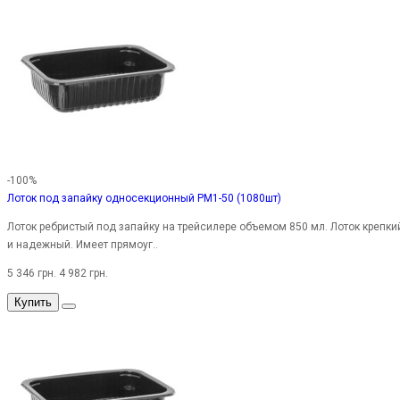
-100%
Лоток под запайку односекционный PM1-50 (1080шт)
Лоток ребристый под запайку на трейсилере объемом 850 мл. Лоток крепки
и надежный. Имеет прямоуг..
5 346 грн.
4 982 грн.
Купить