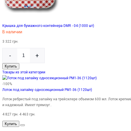
Крышка для бумажного контейнера DMR - 04 (1000 шт)
В наличии
3 322 грн.
-
+
Купить
Товары из этой категории
-100%
Лоток под запайку односекционный PM1-36 (1120шт)
Лоток ребристый под запайку на трейсилере объемом 600 мл. Лоток крепки
и надежный. Имеет прямоуг..
4 827 грн.
4 463 грн.
Купить