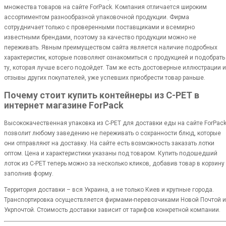
множества товаров на сайте ForPack. Компания отличается широким
ассортиментом разнообразной упаковочной продукции. Фирма
сотрудничает только с проверенными поставщиками и всемирно
известными брендами, поэтому за качество продукции можно не
переживать. Явным преимуществом сайта является наличие подробных
характеристик, которые позволяют ознакомиться с продукцией и подобрать
ту, которая лучше всего подойдет. Там же есть достоверные иллюстрации и
отзывы других покупателей, уже успевших приобрести товар раньше.
Почему стоит купить контейнеры из C-PET в
интернет магазине ForPack
Высококачественная упаковка из C-PET для доставки еды на сайте ForPac
позволит любому заведению не переживать о сохранности блюд, которые
они отправляют на доставку. На сайте есть возможность заказать лотки
оптом. Цена и характеристики указаны под товаром. Купить подошедший
лоток из C-PET теперь можно за несколько кликов, добавив товар в корзину
заполнив форму.
Территория доставки – вся Украина, а не только Киев и крупные города.
Транспортировка осуществляется фирмами-перевозчиками Новой Почтой и
Укрпочтой. Стоимость доставки зависит от тарифов конкретной компании.