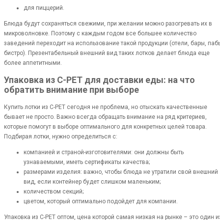
для пиццерий.
Блюда будут сохраняться свежими, при желании можно разогревать их в
микроволновке. Поэтому с каждым годом все большее количество
заведений переходит на использование такой продукции (отели, бары, паб
бистро). Презентабельный внешний вид таких лотков делает блюда еще
более аппетитными.
Упаковка из C-PET для доставки еды: на что
обратить внимание при выборе
Купить лотки из C-PET сегодня не проблема, но отыскать качественные
бывает не просто. Важно всегда обращать внимание на ряд критериев,
которые помогут в выборе оптимального для конкретных целей товара.
Подбирая лотки, нужно определиться с:
компанией и страной-изготовителями: они должны быть
узнаваемыми, иметь сертификаты качества;
размерами изделия: важно, чтобы блюда не утратили свой внешний
вид, если контейнер будет слишком маленьким;
количеством секций;
цветом, который оптимально подойдет для компании.
Упаковка из C-PET оптом, цена которой самая низкая на рынке – это один и