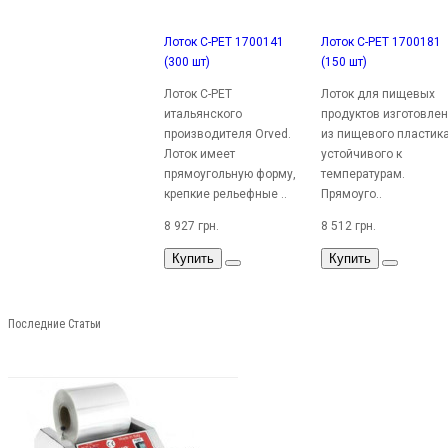
Лоток C-PET 1700141
Лоток C-PET 1700181
(300 шт)
(150 шт)
Лоток C-PET
Лоток для пищевых
итальянского
продуктов изготовлен
производителя Orved.
из пищевого пластика
Лоток имеет
устойчивого к
прямоугольную форму,
температурам.
крепкие рельефные ..
Прямоуго..
8 927 грн.
8 512 грн.
Купить
Купить
Последние Статьи