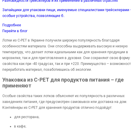
Разновидности трейсилеров и их применение в различных отраслях
Запайщики для упаковки пищи, именуемые специалистами трейсилерами 
особые устройства, позволяющие б..
Подробнее
Перейти в блог
Лотки из C-PET в Украине получили широкую популярность благодаря
особенностям материала. Они способны выдерживать высокую и низкую
температуру, что делает лотки идеальными как для хранения продукции в
морозилке, так и для приготовления в духовке. Они сохраняют свою форму 
свойства как при -40 градусах, так и при +220. Преимущество – возможност
переработать материал, позаботившись об экологии.
Упаковка из C-PET для продуктов питания – где
применяют
Особые свойства таких лотков объясняют их популярность в различных
заведениях питания, где предусмотрен самовывоз или доставка на дом.
Контейнеры из C-PET для хранения продуктов отлично подойдут:
для ресторана;
в кафе;