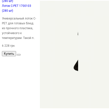
Лоток C-PET 1700103
(280 шт)
Универсальный лоток C-
PET для готовых блюд
из прочного пластика,
устойчивого к
температурам. Такой п..
6 228 грн.
Купить