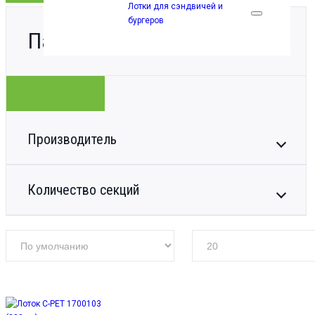
Лотки для сэндвичей и
бургеров
Параметры
Производитель
ORVED (Italy)
(3)
Количество секций
1
(3)