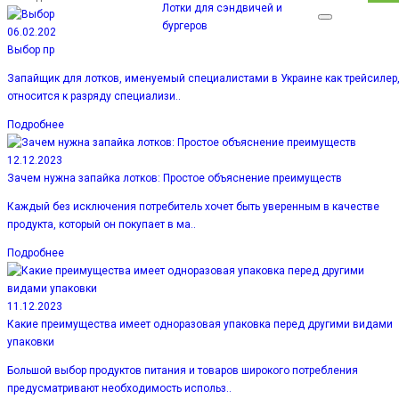
Лотки для сэндвичей и
бургеров
06.02.2024
Выбор правильного запайщика лотков для вашего бизнеса
Запайщик для лотков, именуемый специалистами в Украине как трейсилер
относится к разряду специализи..
Подробнее
12.12.2023
Зачем нужна запайка лотков: Простое объяснение преимуществ
Каждый без исключения потребитель хочет быть уверенным в качестве
продукта, который он покупает в ма..
Подробнее
11.12.2023
Какие преимущества имеет одноразовая упаковка перед другими видами
упаковки
Большой выбор продуктов питания и товаров широкого потребления
предусматривают необходимость использ..