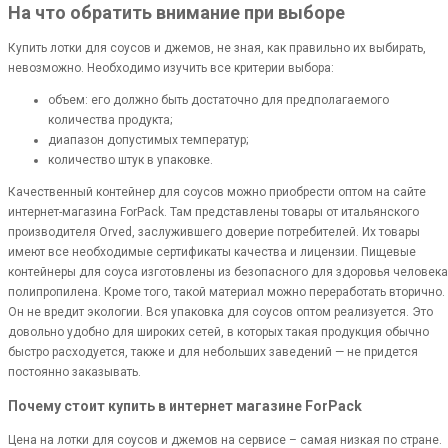
На что обратить внимание при выборе
Купить лотки для соусов и джемов, не зная, как правильно их выбирать,
невозможно. Необходимо изучить все критерии выбора:
объем: его должно быть достаточно для предполагаемого
количества продукта;
диапазон допустимых температур;
количество штук в упаковке.
Качественный контейнер для соусов можно приобрести оптом на сайте
интернет-магазина ForPack. Там представлены товары от итальянского
производителя Orved, заслужившего доверие потребителей. Их товары
имеют все необходимые сертификаты качества и лицензии. Пищевые
контейнеры для соуса изготовлены из безопасного для здоровья человека
полипропилена. Кроме того, такой материал можно переработать вторично.
Он не вредит экологии. Вся упаковка для соусов оптом реализуется. Это
довольно удобно для широких сетей, в которых такая продукция обычно
быстро расходуется, также и для небольших заведений — не придется
постоянно заказывать.
Почему стоит купить в интернет магазине ForPack
Цена на лотки для соусов и джемов на сервисе – самая низкая по стране.