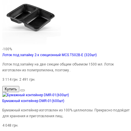
-100%
Лоток под запайку 2-х секционный MCS.T502B-E (320шт)
Лоток под запайку на две секции общим объемом 1500 мл. Лоток
изготовлен из полипропилена, поэтому..
3 114 грн.
2 491 грн.
Купить
Бумажный контейнер DMR-01(600шт)
Бумажный контейнер изготовлен из 100% целлюлозы. Прекрасно подойдет
для хранения и приготовления пищ..
4 048 грн.