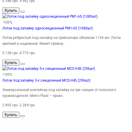
5 346 грн.
4 982 грн.
Купить
-100%
Лоток под запайку односекционный PM1-65 (1080шт)
Лоток ребристый под запайку на трейсилере объемом 1100 мл. Лоток
крепкий и надежный. Имеет прямоу..
5 138 грн.
4 775 грн.
Купить
-100%
Лоток под запайку 3-х секционный MCS H45 (296шт)
Универсальный контейнер под запайку на три секции от польского
производителя. Metro Plast – произ..
2 855 грн.
2 284 грн.
Купить