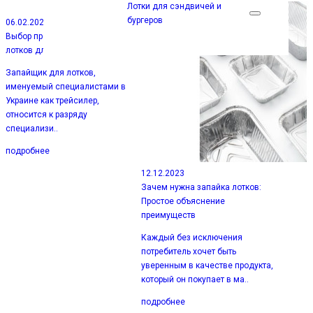
Лотки для сэндвичей и
бургеров
06.02.2024
Выбор правильного запайщика
лотков для вашего бизнеса
Запайщик для лотков,
именуемый специалистами в
Украине как трейсилер,
относится к разряду
специализи..
подробнее
12.12.2023
Зачем нужна запайка лотков:
Простое объяснение
преимуществ
Каждый без исключения
потребитель хочет быть
уверенным в качестве продукта,
который он покупает в ма..
подробнее