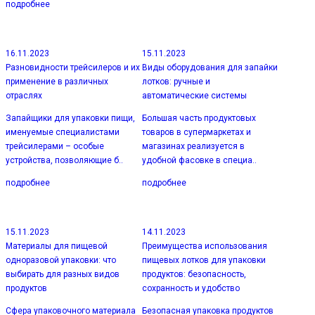
подробнее
16.11.2023
15.11.2023
Разновидности трейсилеров и их
Виды оборудования для запайки
применение в различных
лотков: ручные и
отраслях
автоматические системы
Запайщики для упаковки пищи,
Большая часть продуктовых
именуемые специалистами
товаров в супермаркетах и
трейсилерами – особые
магазинах реализуется в
устройства, позволяющие б..
удобной фасовке в специа..
подробнее
подробнее
15.11.2023
14.11.2023
Материалы для пищевой
Преимущества использования
одноразовой упаковки: что
пищевых лотков для упаковки
выбирать для разных видов
продуктов: безопасность,
продуктов
сохранность и удобство
Сфера упаковочного материала
Безопасная упаковка продуктов