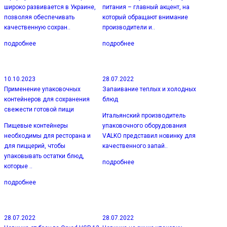
широко развивается в Украине,
питания – главный акцент, на
позволяя обеспечивать
который обращают внимание
качественную сохран..
производители и..
подробнее
подробнее
10.10.2023
28.07.2022
Применение упаковочных
Запаивание теплых и холодных
контейнеров для сохранения
блюд
свежести готовой пищи
Итальянский производитель
Пищевые контейнеры
упаковочного оборудования
необходимы для ресторана и
VALKO представил новинку для
для пиццерий, чтобы
качественного запай..
упаковывать остатки блюд,
подробнее
которые ..
подробнее
28.07.2022
28.07.2022