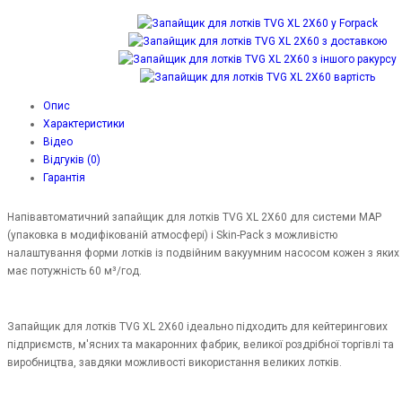
Опис
Характеристики
Відео
Відгуків (0)
Гарантія
Напівавтоматичний запайщик для лотків TVG XL 2X60 для системи MAP
(упаковка в модифікованій атмосфері) і Skin-Pack з можливістю
налаштування форми лотків із подвійним вакуумним насосом кожен з яких
має потужність 60 м³/год.
Запайщик для лотків TVG XL 2X60 ідеально підходить для кейтерингових
підприємств, м'ясних та макаронних фабрик, великої роздрібної торгівлі та
виробництва, завдяки можливості використання великих лотків.