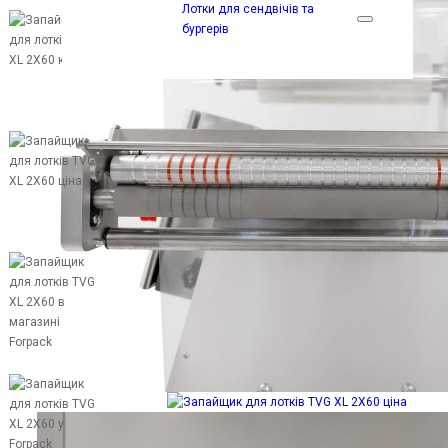
Лотки для сендвічів та
бургерів