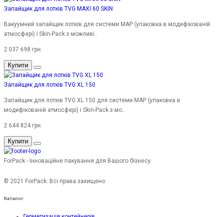
Запайщик для лотків TVG MAXI 60 SKIN
Вакуумний запайщик лотків для системи MAP (упаковка в модифікованій
атмосфері) і Skin-Pack з можливі..
2 037 698 грн.
Купити
Запайщик для лотків TVG XL 150
Запайщик для лотків TVG XL 150 для системи MAP (упаковка в
модифікованій атмосфері) і Skin-Pack з мо..
2 644 824 грн.
Купити
ForPack - Інноваційне пакування для Вашого бізнесу
© 2021 ForPack. Всі права захищено
Каталог
Герметизація контейнерів