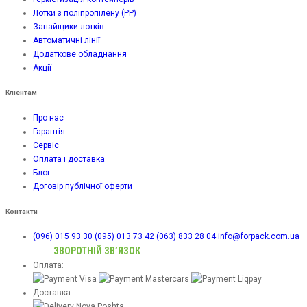
Лотки з поліпропілену (PP)
Запайщики лотків
Автоматичні лінії
Додаткове обладнання
Акції
Кліентам
Про нас
Гарантія
Сервіс
Оплата і доставка
Блог
Договір публічної оферти
Контакти
(096) 015 93 30
(095) 013 73 42
(063) 833 28 04
info@forpack.com.ua
ЗВОРОТНІЙ ЗВ’ЯЗОК
Оплата:
Доставка: