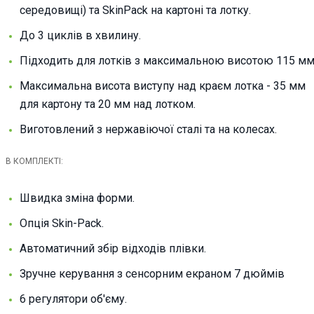
середовищі) та SkinPack на картоні та лотку.
До 3 циклів в хвилину.
Підходить для лотків з максимальною висотою 115 мм
Максимальна висота виступу над краєм лотка - 35 мм
для картону та 20 мм над лотком.
Виготовлений з нержавіючої сталі та на колесах.
В КОМПЛЕКТІ:
Швидка зміна форми.
Опція Skin-Pack.
Автоматичний збір відходів плівки.
Зручне керування з сенсорним екраном 7 дюймів
6 регулятори об'єму.