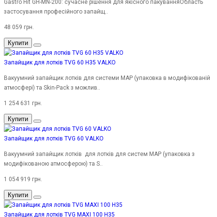
Gastro Hit GH-MN-200: сучасне рішення для якісного пакуванняОбласть
застосування професійного запайщ..
48 059 грн.
Купити
Запайщик для лотків TVG 60 H35 VALKO
Вакуумний запайщик лотків для системи MAP (упаковка в модифікованій
атмосфері) та Skin-Pack з можлив..
1 254 631 грн.
Купити
Запайщик для лотків TVG 60 VALKO
Вакуумний запайщик лотків для лотків для систем MAP (упаковка з
модифікованою атмосферою) та S..
1 054 919 грн.
Купити
Запайщик для лотків TVG MAXI 100 H35