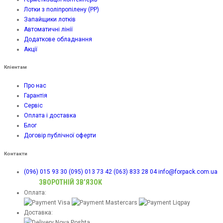
Лотки з поліпропілену (PP)
Запайщики лотків
Автоматичні лінії
Додаткове обладнання
Акції
Кліентам
Про нас
Гарантія
Сервіс
Оплата і доставка
Блог
Договір публічної оферти
Контакти
(096) 015 93 30
(095) 013 73 42
(063) 833 28 04
info@forpack.com.ua
ЗВОРОТНІЙ ЗВ’ЯЗОК
Оплата:
Доставка: