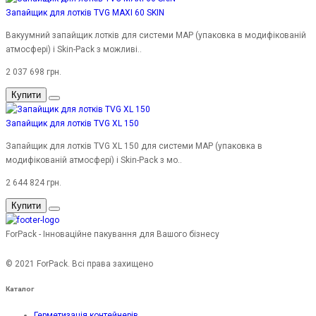
Запайщик для лотків TVG MAXI 60 SKIN
Вакуумний запайщик лотків для системи MAP (упаковка в модифікованій
атмосфері) і Skin-Pack з можливі..
2 037 698 грн.
Купити
Запайщик для лотків TVG XL 150
Запайщик для лотків TVG XL 150 для системи MAP (упаковка в
модифікованій атмосфері) і Skin-Pack з мо..
2 644 824 грн.
Купити
ForPack - Інноваційне пакування для Вашого бізнесу
© 2021 ForPack. Всі права захищено
Каталог
Герметизація контейнерів