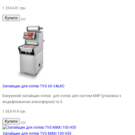
1 254 631 грн.
Купити
Запайщик для лотків TVG 60 VALKO
Вакуумний запайщик лотків для лотків для систем MAP (упаковка з
модифікованою атмосферою) та S..
1 054 919 грн.
Купити
Запайщик для лотків TVG MAXI 100 H35