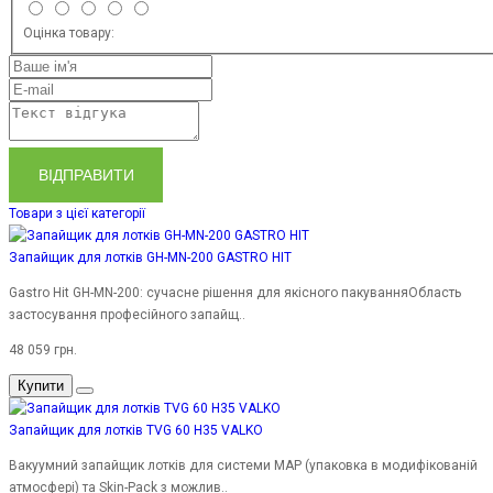
Оцінка товару:
ВІДПРАВИТИ
Товари з цієї категорії
Запайщик для лотків GH-MN-200 GASTRO HIT
Gastro Hit GH-MN-200: сучасне рішення для якісного пакуванняОбласть
застосування професійного запайщ..
48 059 грн.
Купити
Запайщик для лотків TVG 60 H35 VALKO
Вакуумний запайщик лотків для системи MAP (упаковка в модифікованій
атмосфері) та Skin-Pack з можлив..