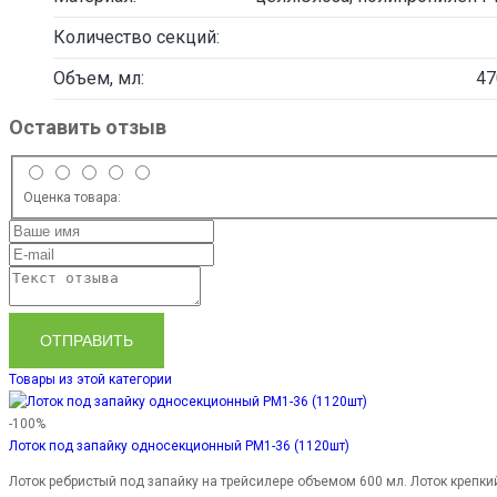
Количество секций:
Объем, мл:
47
Оставить отзыв
Оценка товара:
ОТПРАВИТЬ
Товары из этой категории
-100%
Лоток под запайку односекционный PM1-36 (1120шт)
Лоток ребристый под запайку на трейсилере объемом 600 мл. Лоток крепки