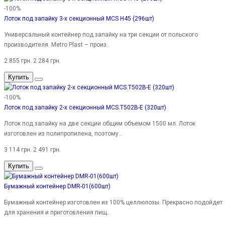
-100%
Лоток под запайку 3-х секционный MCS H45 (296шт)
Универсальный контейнер под запайку на три секции от польского
производителя. Metro Plast – произ..
2 855 грн.
2 284 грн.
Купить
-100%
Лоток под запайку 2-х секционный MCS.T502B-E (320шт)
Лоток под запайку на две секции общим объемом 1500 мл. Лоток
изготовлен из полипропилена, поэтому..
3 114 грн.
2 491 грн.
Купить
Бумажный контейнер DMR-01(600шт)
Бумажный контейнер изготовлен из 100% целлюлозы. Прекрасно подойдет
для хранения и приготовления пищ..