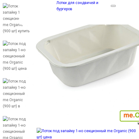
Лотки для сэндвичей и
бургеров