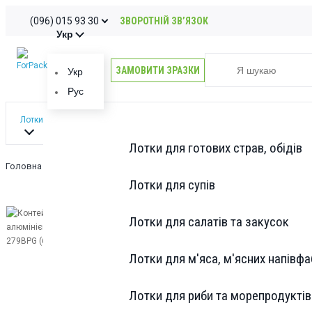
(096) 015 93 30
ЗВОРОТНІЙ ЗВ’ЯЗОК
Укр
ЗАМОВИТИ ЗРАЗКИ
Укр
Рус
Лотки
Лотки для готових страв, обідів
Головна
Упакування
Лотки з алюмінію
Контейнер із алюмініє
Лотки для супів
Лотки для салатів та закусок
Лотки для м'яса, м'ясних напівфа
Лотки для риби та морепродуктів