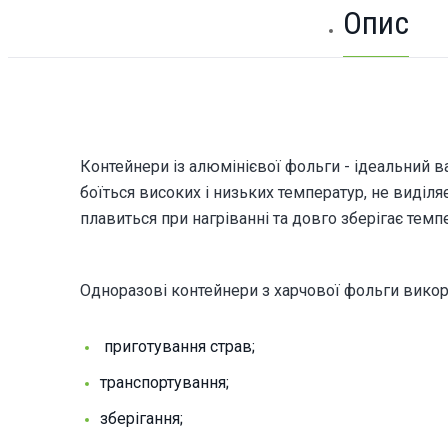
Опис
Контейнери із алюмінієвої фольги - ідеальний в
боїться високих і низьких температур, не виділя
плавиться при нагріванні та довго зберігає темпе
Одноразові контейнери з харчової фольги вико
приготування страв;
транспортування;
зберігання;