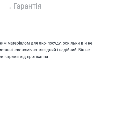
Гарантія
ним матеріалом для еко-посуду, оскільки він не
станні, економічно-вигідний і надійний. Він не
ві страви від протікання.