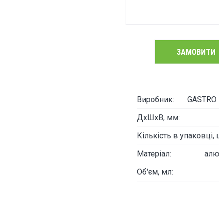
ЗАМОВИТИ
Виробник:
GASTRO H
ДxШхВ, мм:
Кількість в упаковці, 
Матеріал:
алю
Об'єм, мл: