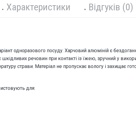
Характеристики
Відгуків (0)
аріант одноразового посуду. Харчовий алюміній є бездоган
є шкідливих речовин при контакті із їжею, зручний у викори
ратуру страви. Матеріал не пропускає вологу і захищає гото
ристовують для: