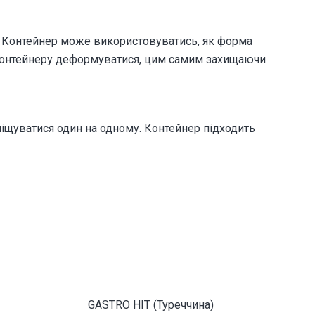
. Контейнер може використовуватись, як форма
яє контейнеру деформуватися, цим самим захищаючи
міщуватися один на одному. Контейнер підходить
GASTRO HIT (Туреччина)