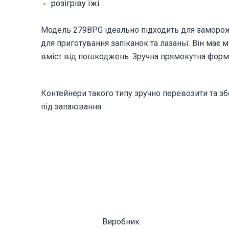
розігріву їжі.
Модель 279BPG ідеально підходить для заморож
для приготування запіканок та лазаньї. Він має
вміст від пошкоджень. Зручна прямокутна форма 
Контейнери такого типу зручно перевозити та зб
під запаювання.
Виробник: