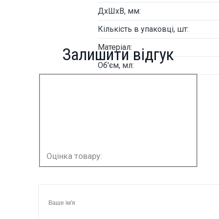
ДxШхВ, мм:
Кількість в упаковці, шт:
Матеріал:
Залишити відгук
Об'єм, мл:
Оцінка товару: