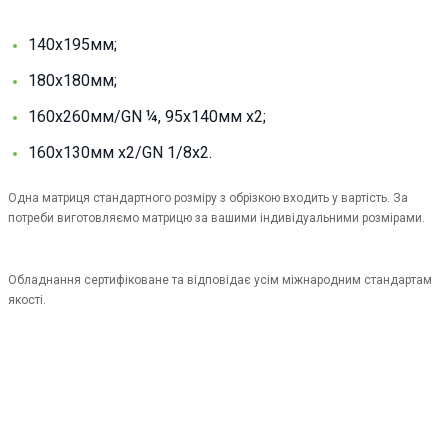
140х195мм;
180х180мм;
160x260мм/GN ¼, 95х140мм х2;
160x130мм x2/GN 1/8x2.
Одна матриця стандартного розміру з обрізкою входить у вартість. За
потреби виготовляємо матрицю за вашими індивідуальними розмірами.
Обладнання сертифіковане та відповідає усім міжнародним стандартам
якості.