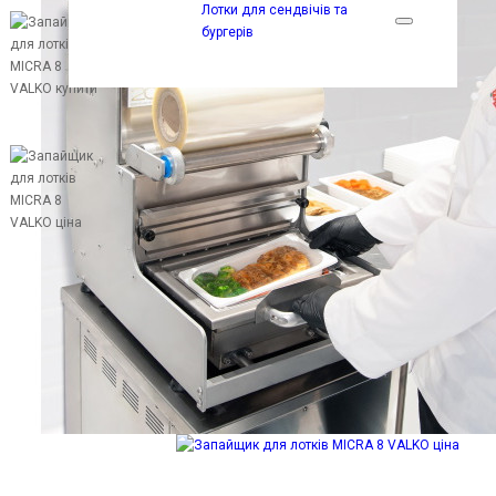
Лотки для сендвічів та
бургерів