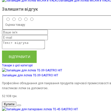
Запайщик для лотків MICRA 8 VALK
Залишити відгук
Оцінка товару:
ВІДПРАВИТИ
Товари з цієї категорії
Запайщик для лотків TE-39 GASTRO HIT
Професійне обладнання для пакування продуктів харчової промисловості 
пластикові лотки за допомогою..
52 938 грн.
Купити