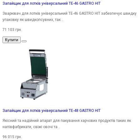
Запайщик для лотків універсальний TE-46 GASTRO HIT
Зварювач для лотків універсальний TE-46 GASTRO HIT забезпечує швидку
упаковку як швидкопсувних, так ..
71 103 грн.
Купити
Запайщик для лотків універсальний TE-48 GASTRO HIT
Якісний та надійний апарат для пакування харчових продуктів таких як
напівфабрикати, свіжі овочі та ..
96 015 грн.