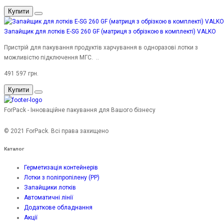
Купити
Запайщик для лотків E-SG 260 GF (матриця з обрізкою в комплекті) VALKO
Пристрій для пакування продуктів харчування в одноразові лотки з
можливістю підключення МГС. ..
491 597 грн.
Купити
ForPack - Інноваційне пакування для Вашого бізнесу
© 2021 ForPack. Всі права захищено
Каталог
Герметизація контейнерів
Лотки з поліпропілену (PP)
Запайщики лотків
Автоматичні лінії
Додаткове обладнання
Акції