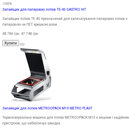
-100%
Запайщик для паперових лотків TE-45 GASTRO HIT
Запайщик лотків TE-45 призначений для запечатування паперових лотків з
паперовою чи ПЕТ кришкою розм..
48 786 грн.
47 748 грн.
Купити
Запайщик для лотків METROOPACK M10 METRO PLAST
Термопакувальна машина для лотків METROOPACK M10 є міцним і надійни
пристроєм, що забезпечує швидке..