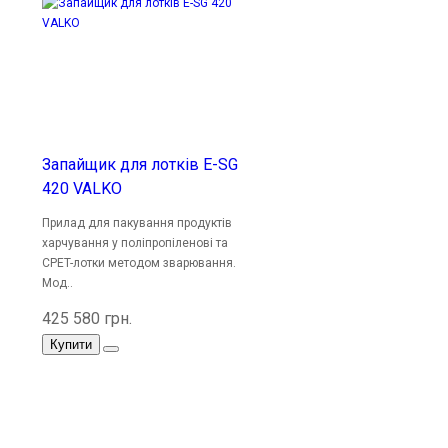
Запайщик для лотків E-SG
420 VALKO
Прилад для пакування продуктів
харчування у поліпропіленові та
CPET-лотки методом зварювання.
Мод..
425 580 грн.
Купити