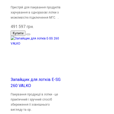
Пристрій для пакування продуктів
харчування в одноразові лотки з
можливістю підключення МГС. ..
491 597 грн.
Купити
Запайщик для лотків E-SG
260 VALKO
Пакування продукції в лотки - це
практичний і зручний спосіб
збереження її зовнішнього
вигляду та ор..