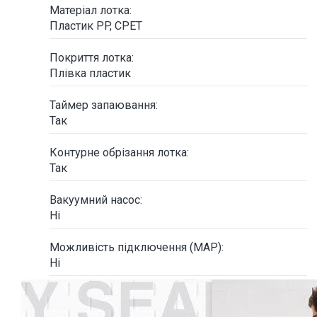
Матеріал лотка:
Пластик PP, CPET
Покриття лотка:
Плівка пластик
Таймер запаювання:
Так
Контурне обрізання лотка:
Так
Вакуумний насос:
Ні
Можливість підключення (MAP):
Ні