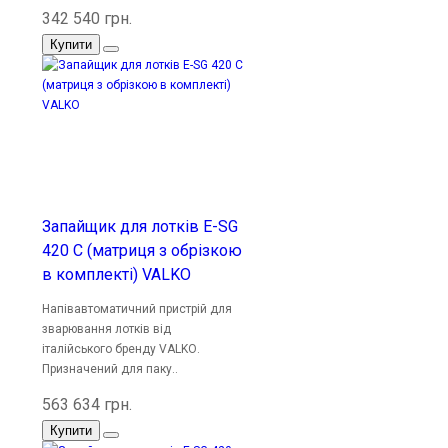
342 540 грн.
Купити
Запайщик для лотків E-SG
420 C (матриця з обрізкою
в комплекті) VALKO
Напівавтоматичний пристрій для
зварювання лотків від
італійського бренду VALKО.
Призначений для паку..
563 634 грн.
Купити