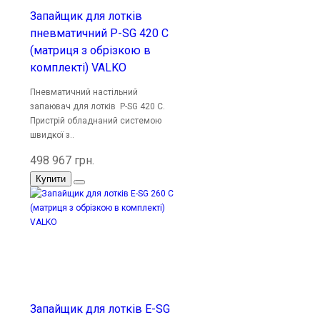
Запайщик для лотків
пневматичний P-SG 420 C
(матриця з обрізкою в
комплекті) VALKO
Пневматичний настільний
запаювач для лотків P-SG 420 C.
Пристрій обладнаний системою
швидкої з..
498 967 грн.
Купити
Запайщик для лотків E-SG