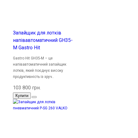
Запайщик для лотків
напівавтоматичний GH35-
М Gastro Hit
Gastro Hit GH35-М – це
напівавтоматичний запайщик
лотків, який поєднує високу
продуктивність із зруч..
103 800 грн.
Купити