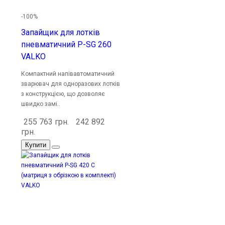
-100%
Запайщик для лотків
пневматичний P-SG 260
VALKO
Компактний напівавтоматичний
зварювач для одноразових лотків
з конструкцією, що дозволяє
швидко замі..
255 763 грн.
242 892
грн.
Купити