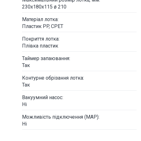
230х180х115 ø 210
Матеріал лотка:
Пластик PP, CPET
Покриття лотка:
Плівка пластик
Таймер запаювання:
Так
Контурне обрізання лотка:
Так
Вакуумний насос:
Ні
Можливість підключення (MAP):
Ні