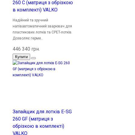
260 C (матриця з обрізкою
в комплекті) VALKO
Надійний та зручний
напівавтоматичний зварювач для
пластикових лотків та CPET-лотків.
Дозволяє герме..
446 340 грн.
Купити
Запайщик для лотків E-SG
260 GF (матриця з
обрізкою в комплекті)
VALKO