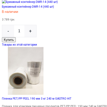
Бумажный контейнер DMR-14 (440 шт)
В наличии
3 789 грн.
-
+
Купить
Товары из этой категории
Пленка PET/PP PEEL 190 мм 3 кг 240 м GASTRO HIT
Пленка для упаковки пищевых продуктов PET/PP PEEL 190 мм 240 м GASTR