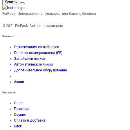
Купить
ForPack - Инновационная упаковка для Вашего бизнеса
© 2021 ForPack. Всі права захищено
Каталог
Герметизация контейнеров
Лотки из полипропилена (PP)
Запайщики лотков
Автоматические линии
Дополнительное оборудование
Акции
Клиентам
О нас
Гарантия
Сервис
Оплата и доставка
Блог