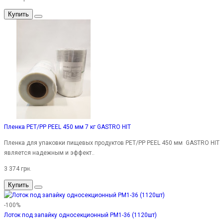
Купить
Пленка PET/PP PEEL 450 мм 7 кг GASTRO HIT
Пленка для упаковки пищевых продуктов PET/PP PEEL 450 мм GASTRO HIT
является надежным и эффект..
3 374 грн.
Купить
-100%
Лоток под запайку односекционный PM1-36 (1120шт)