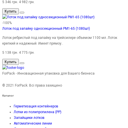
5 346 грн.
4 982 грн.
Купить
-100%
Лоток под запайку односекционный PM1-65 (1080шт)
Лоток ребристый под запайку на трейсилере объемом 1100 мл. Лоток
крепкий и надежный. Имеет прямоу..
5 138 грн.
4 775 грн.
Купить
ForPack - Инновационная упаковка для Вашего бизнеса
© 2021 ForPack. Всі права захищено
Каталог
Герметизация контейнеров
Лотки из полипропилена (PP)
Запайщики лотков
Автоматические линии