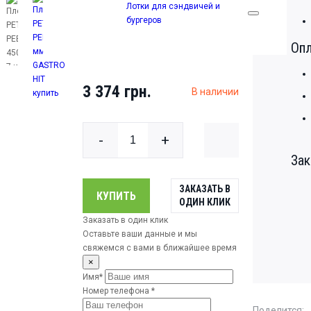
GASTRO HIT
Лотки для сэндвичей и
бургеров
Оп
PP 450
3 374 грн.
В наличии
-
+
Зак
ЗАКАЗАТЬ В
КУПИТЬ
ОДИН КЛИК
Заказать в один клик
Оставьте ваши данные и мы
свяжемся с вами в ближайшее время
×
Имя*
Номер телефона *
Поделится: