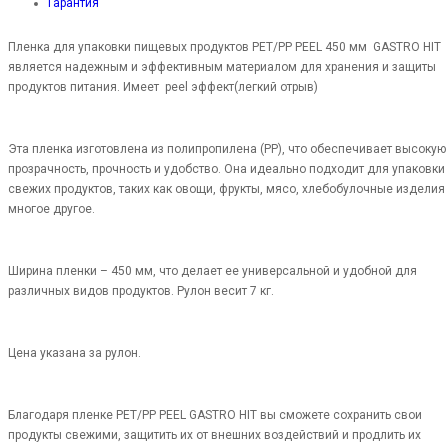
Гарантия
Пленка для упаковки пищевых продуктов PET/PP PEEL 450 мм GASTRO HIT
является надежным и эффективным материалом для хранения и защиты
продуктов питания. Имеет peel эффект(легкий отрыв)
Эта пленка изготовлена из полипропилена (PP), что обеспечивает высокую
прозрачность, прочность и удобство. Она идеально подходит для упаковки
свежих продуктов, таких как овощи, фрукты, мясо, хлебобулочные изделия
многое другое.
Ширина пленки – 450 мм, что делает ее универсальной и удобной для
различных видов продуктов. Рулон весит 7 кг.
Цена указана за рулон.
Благодаря пленке PET/PP PEEL GASTRO HIT вы сможете сохранить свои
продукты свежими, защитить их от внешних воздействий и продлить их