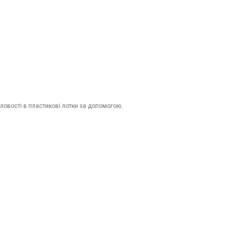
овості в пластикові лотки за допомогою..