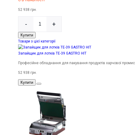
52 938 грн.
-
+
Купити
Товари з цієї категорії
Запайщик для лотків TE-39 GASTRO HIT
Професійне обладнання для пакування продуктів харчової промисл
52 938 грн.
Купити