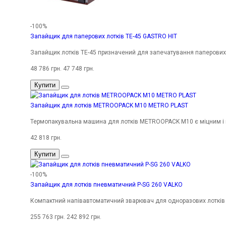
-100%
Запайщик для паперових лотків TE-45 GASTRO HIT
Запайщик лотків TE-45 призначений для запечатування паперових 
48 786 грн.
47 748 грн.
Купити
Запайщик для лотків METROOPACK M10 METRO PLAST
Термопакувальна машина для лотків METROOPACK M10 є міцним і 
42 818 грн.
Купити
-100%
Запайщик для лотків пневматичний P-SG 260 VALKO
Компактний напівавтоматичний зварювач для одноразових лотків з
255 763 грн.
242 892 грн.