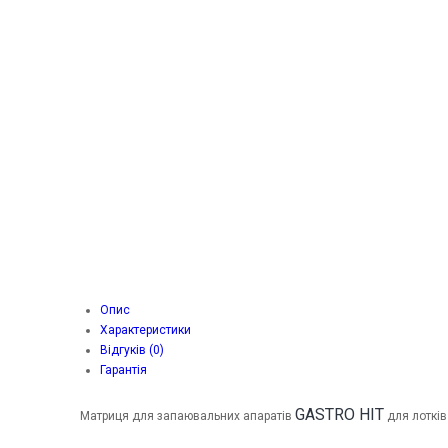
Опис
Характеристики
Відгуків (0)
Гарантія
GASTRO HIT
Матриця для запаювальних апаратів
для лотків