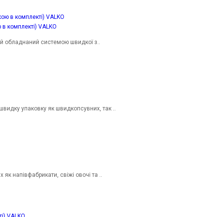
 в комплекті) VALKO
ій обладнаний системою швидкої з..
видку упаковку як швидкопсувних, так ..
як напівфабрикати, свіжі овочі та ..