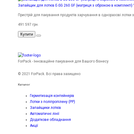
Запайщик для лотків E-SG 260 GF (матриця з обрізкою в комплекті)
Пристрій для пакування продуктів харчування в одноразові лотки 
491 597 грн.
Купити
ForPack - Інноваційне пакування для Вашого бізнесу
© 2021 ForPack. Всі права захищено
Каталог
Герметизація контейнерів
Лотки з поліпропілену (PP)
Запайщики лотків
Автоматичні лінії
Додаткове обладнання
Акції