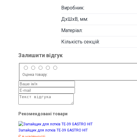
Виробник:
ДxШхВ, мм:
Матеріал:
Кількість секцій:
Залишити відгук
Оцінка товару:
Рекомендовані товари
Запайщик для лотків TE-39 GASTRO HIT
Є в наявності