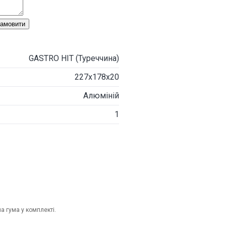
амовити
GASTRO HIT (Туреччина)
227x178х20
Алюміній
1
 гума у комплекті.