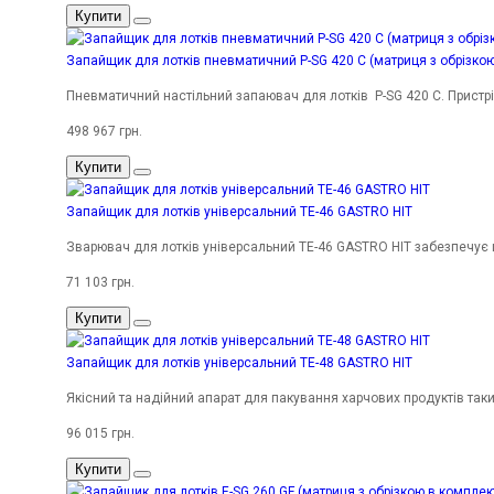
Купити
Запайщик для лотків пневматичний P-SG 420 C (матриця з обрізкою
Пневматичний настільний запаювач для лотків P-SG 420 C. Пристр
498 967 грн.
Купити
Запайщик для лотків універсальний TE-46 GASTRO HIT
Зварювач для лотків універсальний TE-46 GASTRO HIT забезпечує ш
71 103 грн.
Купити
Запайщик для лотків універсальний TE-48 GASTRO HIT
Якісний та надійний апарат для пакування харчових продуктів таких 
96 015 грн.
Купити