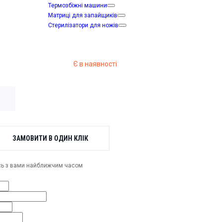
Термозбіжні машини
Матриці для запайщиків
Стерилізатори для ножів
Є в наявності
ЗАМОВИТИ В ОДИН КЛІК
ось з вами найближчим часом