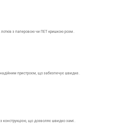
лотків з паперовою чи ПЕТ кришкою розм..
надійним пристроєм, що забезпечує швидке..
 конструкцією, що дозволяє швидко замі..