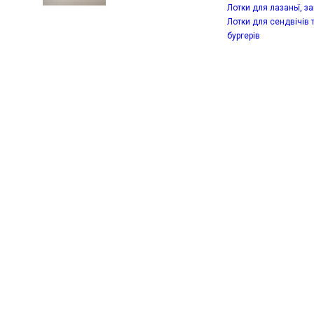
Лотки для лазаньї, за
Лотки для сендвічів 
бургерів