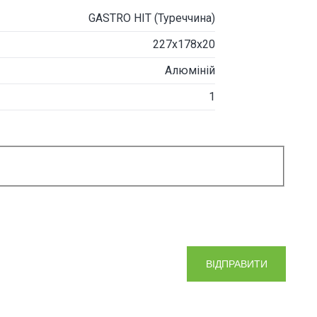
GASTRO HIT (Туреччина)
227x178х20
Алюміній
1
ВІДПРАВИТИ