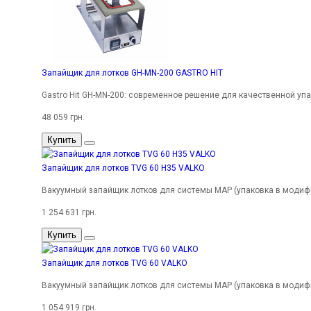
Запайщик для лотков GH-MN-200 GASTRO HIT
Gastro Hit GH-MN-200: современное решение для качественной у
48 059 грн.
Купить
Запайщик для лотков TVG 60 H35 VALKO
Вакуумный запайщик лотков для системы MAP (упаковка в модифиц
1 254 631 грн.
Купить
Запайщик для лотков TVG 60 VALKO
Вакуумный запайщик лотков для системы MAP (упаковка в модифиц
1 054 919 грн.