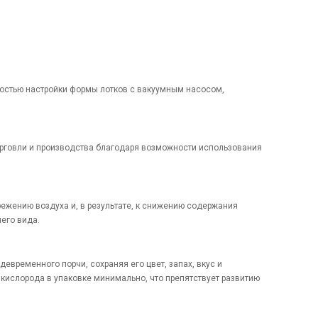
ностью настройки формы лотков с вакуумным насосом,
орговли и производства благодаря возможности использования
режению воздуха и, в результате, к снижению содержания
него вида.
девременного порчи, сохраняя его цвет, запах, вкус и
 кислорода в упаковке минимально, что препятствует развитию