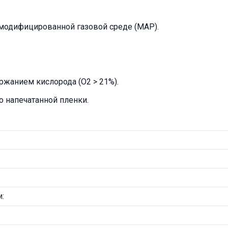
 модифицированной газовой среде (MAP).
ржанием кислорода (O2 > 21%).
 напечатанной пленки.
: