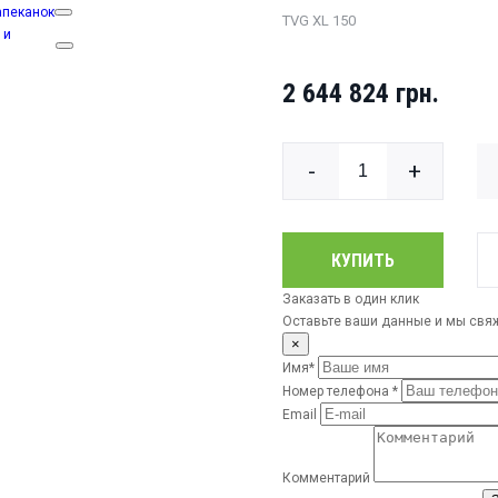
апеканок
TVG XL 150
 и
2 644 824 грн.
-
+
КУПИТЬ
Заказать в один клик
Оставьте ваши данные и мы свя
×
Имя*
Номер телефона *
Email
Комментарий