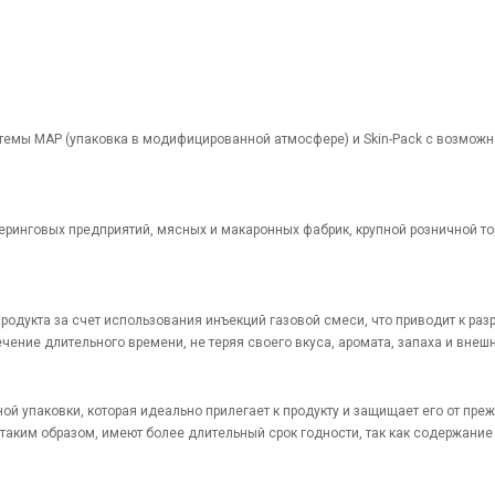
темы MAP (упаковка в модифицированной атмосфере) и Skin-Pack с возмож
еринговых предприятий, мясных и макаронных фабрик, крупной розничной т
родукта за счет использования инъекций газовой смеси, что приводит к раз
чение длительного времени, не теряя своего вкуса, аромата, запаха и внеш
ой упаковки, которая идеально прилегает к продукту и защищает его от преж
таким образом, имеют более длительный срок годности, так как содержание