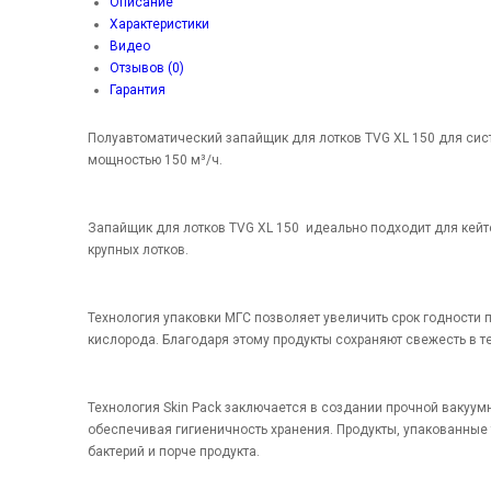
Описание
Характеристики
Видео
Отзывов (0)
Гарантия
Полуавтоматический запайщик для лотков TVG XL 150 для сис
мощностью 150 м³/ч.
Запайщик для лотков TVG XL 150 идеально подходит для кейт
крупных лотков.
Технология упаковки МГС позволяет увеличить срок годности п
кислорода. Благодаря этому продукты сохраняют свежесть в те
Технология Skin Pack заключается в создании прочной вакуумн
обеспечивая гигиеничность хранения. Продукты, упакованные 
бактерий и порче продукта.