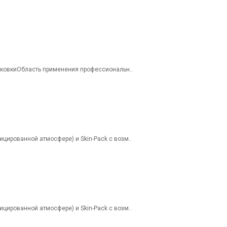
паковкиОбласть применения профессиональн..
ированной атмосфере) и Skin-Pack с возм..
ированной атмосфере) и Skin-Pack с возм..