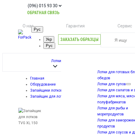
(096) 015 93 30
ОБРАТНАЯ СВЯЗЬ
О нас
Гарантия
Сервис
Рус
ЗАКАЗАТЬ ОБРАЗЦЫ
Укр
Рус
Лотки
Лотки для готовых б
обедов
Главная
Лотки для супов
Оборудование
Лотки для салатов и 
Запайщики лотков (трейсилеры)
Лотки для мяса, мяс
Запайщик для лотков TVG XL 150
полуфабрикатов
Лотки для рыбы и
морепродуктов
Лотки для замороже
продуктов
Лотки для соусов и 