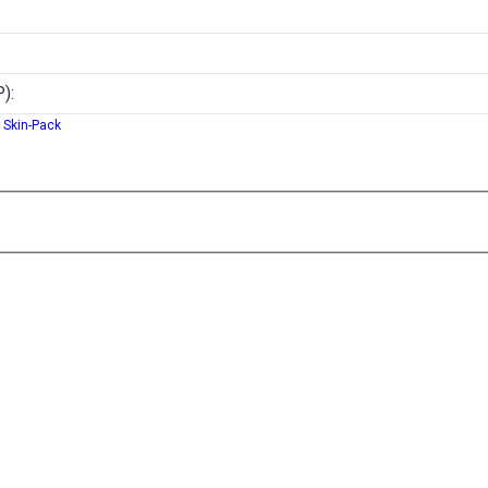
):
 Skin-Pack