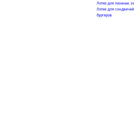
Лотки для лазаньи, з
Лотки для сэндвичей
бургеров