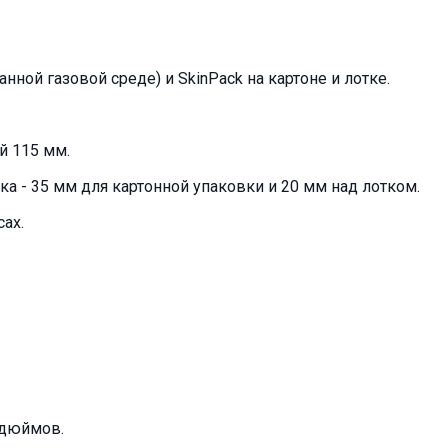
ной газовой среде) и SkinPack на картоне и лотке.
й 115 мм.
а - 35 мм для картонной упаковки и 20 мм над лотком.
ах.
 дюймов.