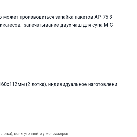
 может производиться запайка пакетов AP-75 3
икатесов; запечатывание двух чаш для супа M-C-
160х112мм (2 лотка), индивидуальное изготовлени
у лотка), цены уточняйте у менеджеров