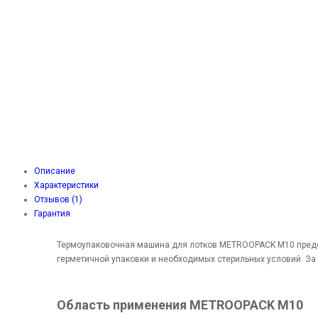
Описание
Характеристики
Отзывов (1)
Гарантия
Термоупаковочная машина для лотков METROOPACK M10 предст
герметичной упаковки и необходимых стерильных условий. За
Область применения METROOPACK M10