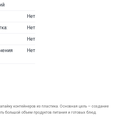
ий
Нет
ка:
Нет
Нет
чения
Нет
пайку контейнеров из пластика. Основная цель — создание
ь большой объем продуктов питания и готовых блюд.