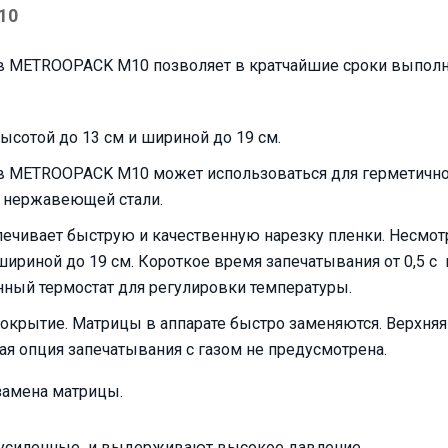
10
ов METROOPACK M10 позволяет в кратчайшие сроки выполн
сотой до 13 см и шириной до 19 см.
 METROOPACK M10 может использоваться для герметичной уп
й нержавеющей стали.
спечивает быструю и качественную нарезку пленки. Несмо
шириной до 19 см. Короткое время запечатывания от 0,5 
нный термостат для регулировки температуры.
окрытие. Матрицы в аппарате быстро заменяются. Верхняя
 опция запечатывания с газом не предусмотрена.
замена матрицы.
 усиленные и выдерживают высокое давление.