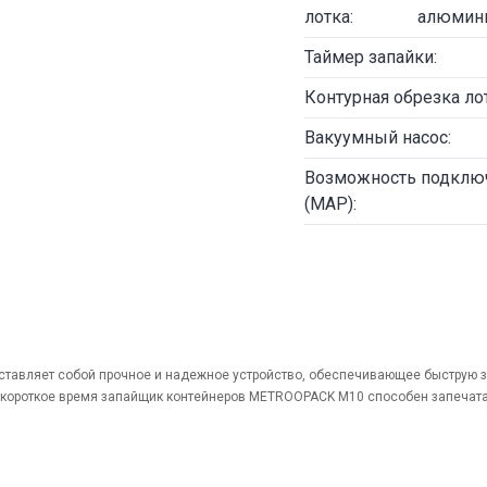
лотка:
алюмин
Таймер запайки:
Контурная обрезка лот
Вакуумный насос:
Возможность подклю
(MAP):
авляет собой прочное и надежное устройство, обеспечивающее быструю за
 короткое время запайщик контейнеров METROOPACK M10 способен запечатат