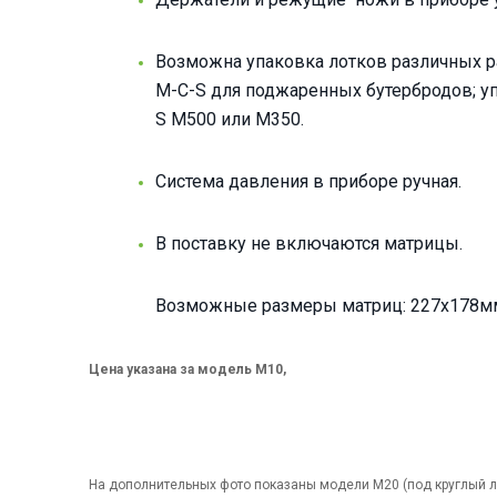
Возможна упаковка лотков различных р
M-C-S для поджаренных бутербродов; уп
S M500 или M350.
Система давления в приборе ручная.
В поставку не включаются матрицы.
Возможные размеры матриц: 227х178мм (
Цена указана за модель М10,
На дополнительных фото показаны модели М20 (под круглый лот