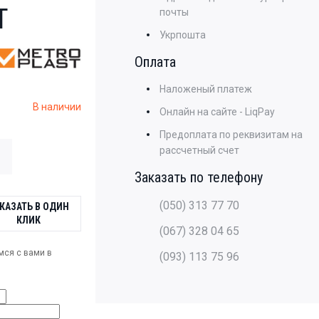
T
почты
Укрпошта
Оплата
Наложеный платеж
В наличии
Онлайн на сайте - LiqPay
Предоплата по реквизитам на
рассчетный счет
Заказать по телефону
(050) 313 77 70
КАЗАТЬ В ОДИН
КЛИК
(067) 328 04 65
мся с вами в
(093) 113 75 96