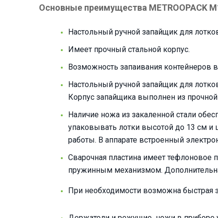
Основные преимущества METROOPACK M
Настольный ручной запайщик для лотк
Имеет прочный стальной корпус.
Возможность запаивания контейнеров вы
Настольный ручной запайщик для лотков
Корпус запайщика выполнен из прочно
Наличие ножа из закаленной стали обе
упаковывать лотки высотой до 13 см и 
работы. В аппарате встроенный электро
Сварочная пластина имеет тефлоновое п
пружинным механизмом. Дополнительная
При необходимости возможна быстрая 
Держатели и режущие ножи в приборе