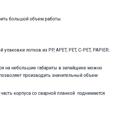
ить большой объем работы.
аковки лотков из PP, APET, PET, C-PET, PAPIER..
тря на небольшие габариты в запайщике можно
с позволяет производить значительный объем
 часть корпуса со сварной планкой поднимается