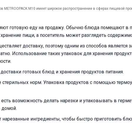
ков METROOPACK M10 имеет широкое распространение в сферах пищевой пр
вляют готовую еду на продажу. Обычно блюда помещают в 
 хранение пищи, а посетитель может разглядеть содержим
ествляет доставку, поэтому одним из способов является з
атно. Использование таких упаковок для хранения продукт
ости.
 доставки готовых блюд и хранения продуктов питания.
е стерильных норм. Упаковка продуктов с помощью термо
есть возможность делать нарезки и упаковывать в герме
а домой.
ят нарезанные ингредиенты, чтобы быстро приготовить блю