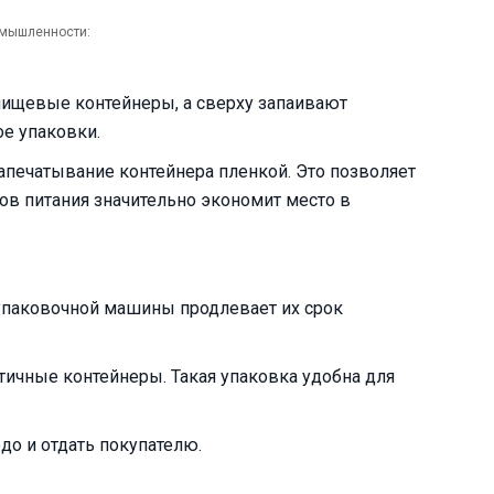
омышленности:
пищевые контейнеры, а сверху запаивают
ое упаковки.
апечатывание контейнера пленкой. Это позволяет
ов питания значительно экономит место в
упаковочной машины продлевает их срок
тичные контейнеры. Такая упаковка удобна для
до и отдать покупателю.