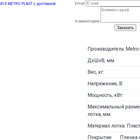
Email
Комментарий
Заказать
Производитель:
Metro
ДxШхВ, мм:
Вес, кг:
Напряжение, В:
Мощность, кВт:
Максимальный разме
лотка, мм:
Материал лотка:
Плас
Покрытие
Пленка 